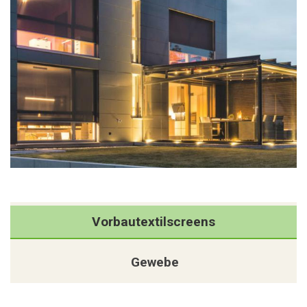
Vorbautextilscreens
Gewebe