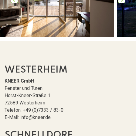
WESTERHEIM
View Image
KNEER GmbH
Fenster und Türen
Horst-Kneer-Straße 1
72589 Westerheim
Telefon: +49 (0)7333 / 83-0
E-Mail: info@kneer.de
SCHNELLDORF