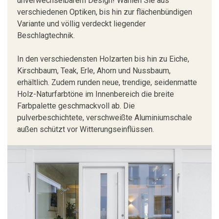
unverwechselbarem Design! Wählen Sie aus
verschiedenen Optiken, bis hin zur flächenbündigen
Variante und völlig verdeckt liegender
Beschlagtechnik.
In den verschiedensten Holzarten bis hin zu Eiche,
Kirschbaum, Teak, Erle, Ahorn und Nussbaum,
erhältlich. Zudem runden neue, trendige, seidenmatte
Holz-Naturfarbtöne im Innenbereich die breite
Farbpalette geschmackvoll ab. Die
pulverbeschichtete, verschweißte Aluminiumschale
außen schützt vor Witterungseinflüssen.