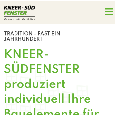
TRADITION - FAST EIN
JAHRHUNDERT
KNEER-
SÜDFENSTER
produziert
individuell Ihre
Bauelemente für