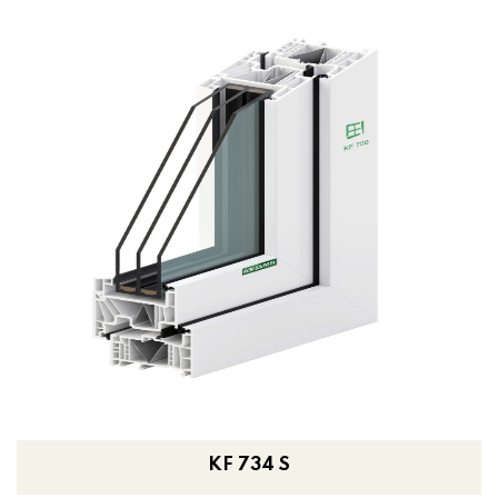
KF 734 S