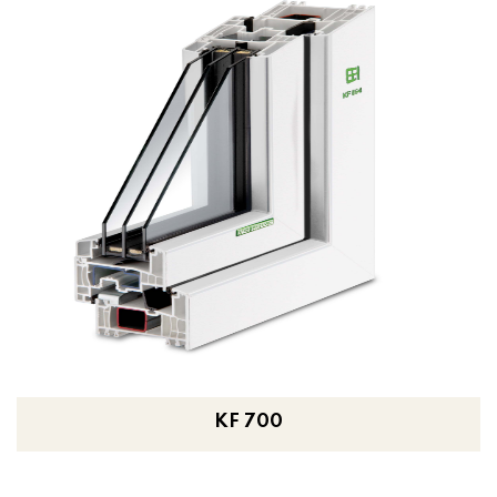
KF 700