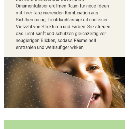
Ornamentgläser eröffnen Raum für neue Ideen
mit ihrer faszinierenden Kombination aus
Sichthemmung, Lichtdurchlässigkeit und einer
Vielzahl von Strukturen und Farben. Sie streuen
das Licht sanft und schützen gleichzeitig vor
neugierigen Blicken, sodass Räume hell
erstrahlen und weitläufiger wirken.