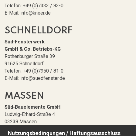
Telefon: +49 (0)7333 / 83-0
E-Mail: info@kneer.de
SCHNELLDORF
Süd-Fensterwerk
GmbH & Co. Betriebs-KG
Rothenburger Straße 39
91625 Schnelldorf
Telefon: +49 (0)7950 / 81-0
E-Mail: info@suedfenster.de
MASSEN
Süd-Bauelemente GmbH
Ludwig-Erhard-Straße 4
03238 Massen
E-Mail: info@suedfenster.de
Nutzungsbedingungen / Haftungsausschluss