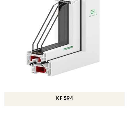
KF 594