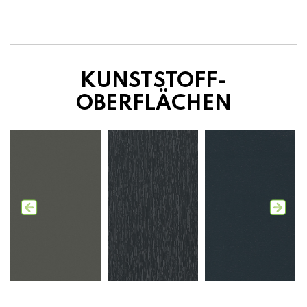
KUNSTSTOFF-
OBERFLÄCHEN
Mattex DB
Anthrazitgrau
Anthrazitgrau